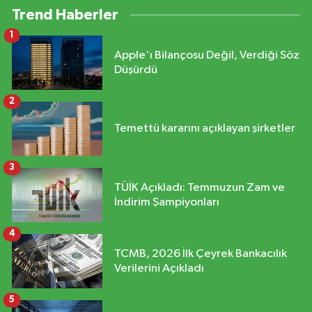
Trend Haberler
1
Apple'ı Bilançosu Değil, Verdiği Söz
Düşürdü
2
Temettü kararını açıklayan şirketler
3
TÜİK Açıkladı: Temmuzun Zam ve
İndirim Şampiyonları
4
TCMB, 2026 İlk Çeyrek Bankacılık
Verilerini Açıkladı
5