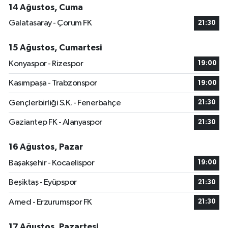
14 Ağustos, Cuma
Galatasaray - Çorum FK
21:30
15 Ağustos, Cumartesi
Konyaspor - Rizespor
19:00
Kasımpaşa - Trabzonspor
19:00
Gençlerbirliği S.K. - Fenerbahçe
21:30
Gaziantep FK - Alanyaspor
21:30
16 Ağustos, Pazar
Başakşehir - Kocaelispor
19:00
Beşiktaş - Eyüpspor
21:30
Amed - Erzurumspor FK
21:30
17 Ağustos, Pazartesi