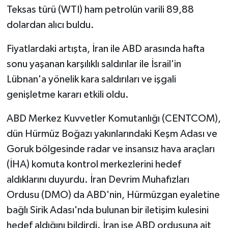
Teksas türü (WTI) ham petrolün varili 89,88
dolardan alıcı buldu.
Fiyatlardaki artışta, İran ile ABD arasında hafta
sonu yaşanan karşılıklı saldırılar ile İsrail'in
Lübnan'a yönelik kara saldırıları ve işgali
genişletme kararı etkili oldu.
ABD Merkez Kuvvetler Komutanlığı (CENTCOM),
dün Hürmüz Boğazı yakınlarındaki Keşm Adası ve
Goruk bölgesinde radar ve insansız hava araçları
(İHA) komuta kontrol merkezlerini hedef
aldıklarını duyurdu. İran Devrim Muhafızları
Ordusu (DMO) da ABD'nin, Hürmüzgan eyaletine
bağlı Sirik Adası'nda bulunan bir iletişim kulesini
hedef aldığını bildirdi. İran ise ABD ordusuna ait