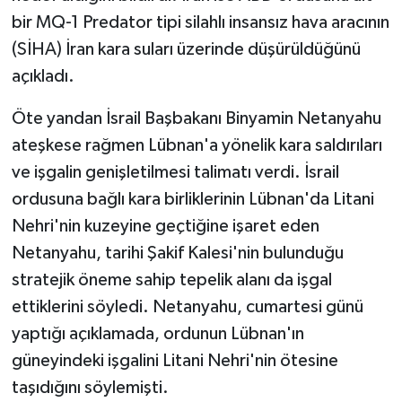
bir MQ-1 Predator tipi silahlı insansız hava aracının
(SİHA) İran kara suları üzerinde düşürüldüğünü
açıkladı.
Öte yandan İsrail Başbakanı Binyamin Netanyahu
ateşkese rağmen Lübnan'a yönelik kara saldırıları
ve işgalin genişletilmesi talimatı verdi. İsrail
ordusuna bağlı kara birliklerinin Lübnan'da Litani
Nehri'nin kuzeyine geçtiğine işaret eden
Netanyahu, tarihi Şakif Kalesi'nin bulunduğu
stratejik öneme sahip tepelik alanı da işgal
ettiklerini söyledi. Netanyahu, cumartesi günü
yaptığı açıklamada, ordunun Lübnan'ın
güneyindeki işgalini Litani Nehri'nin ötesine
taşıdığını söylemişti.