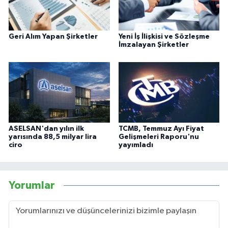
Geri Alım Yapan Şirketler
Yeni İş İlişkisi ve Sözleşme
İmzalayan Şirketler
ASELSAN'dan yılın ilk
TCMB, Temmuz Ayı Fiyat
yarısında 88,5 milyar lira
Gelişmeleri Raporu'nu
ciro
yayımladı
Yorumlar