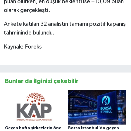
puan olurken, en düşük beklenti ise +10,09 puan
olarak gerçekleşti.
Ankete katılan 32 analistin tamamı pozitif kapanış
tahmininde bulundu.
Kaynak: Foreks
Bunlar da ilginizi çekebilir
Geçen hafta şirketlerin öne
Borsa İstanbul'da geçen