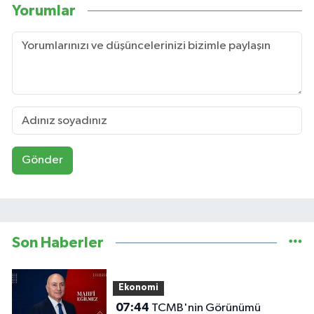
Yorumlar
Gönder
Son Haberler
Ekonomi
07:44
TCMB'nin Görünümü