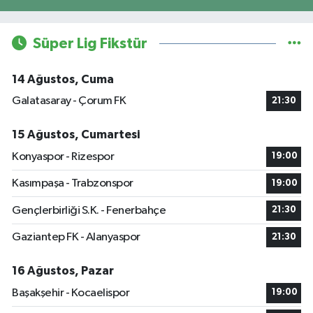
Süper Lig Fikstür
14 Ağustos, Cuma
Galatasaray - Çorum FK
21:30
15 Ağustos, Cumartesi
Konyaspor - Rizespor
19:00
Kasımpaşa - Trabzonspor
19:00
Gençlerbirliği S.K. - Fenerbahçe
21:30
Gaziantep FK - Alanyaspor
21:30
16 Ağustos, Pazar
Başakşehir - Kocaelispor
19:00