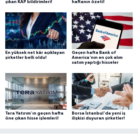
çıkan KAP bildirimleri!
haftanın özeti!
En yüksek net kâr açıklayan
Geçen hafta Bank of
şirketler belli oldu!
America'nın en çok alım
satım yaptığı hisseler
Tera Yatırım'ın geçen hafta
Borsa İstanbul'da yeni iş
öne çıkan hisse işlemleri!
ilişkisi duyuran şirketler!