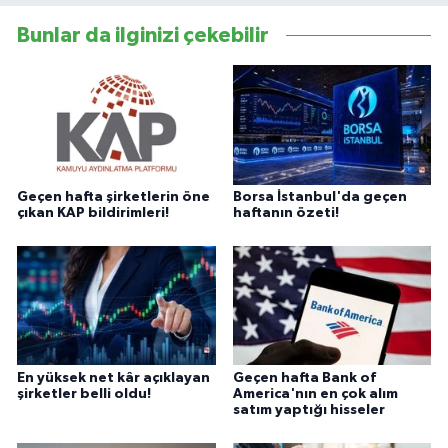
Bunlar da ilginizi çekebilir
Geçen hafta şirketlerin öne
Borsa İstanbul'da geçen
çıkan KAP bildirimleri!
haftanın özeti!
En yüksek net kâr açıklayan
Geçen hafta Bank of
şirketler belli oldu!
America'nın en çok alım
satım yaptığı hisseler