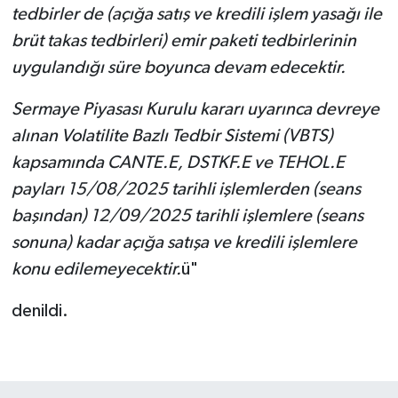
tedbirler de (açığa satış ve kredili işlem yasağı ile
brüt takas tedbirleri) emir paketi tedbirlerinin
uygulandığı süre boyunca devam edecektir.
Sermaye Piyasası Kurulu kararı uyarınca devreye
alınan Volatilite Bazlı Tedbir Sistemi (VBTS)
kapsamında CANTE.E, DSTKF.E ve TEHOL.E
payları 15/08/2025 tarihli işlemlerden (seans
başından) 12/09/2025 tarihli işlemlere (seans
sonuna) kadar açığa satışa ve kredili işlemlere
konu edilemeyecektir.
ü"
denildi.