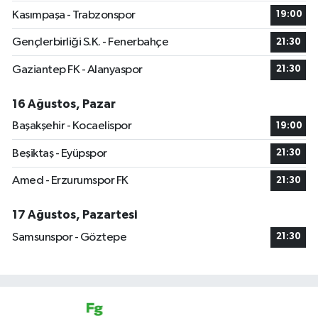
Kasımpaşa - Trabzonspor
19:00
Gençlerbirliği S.K. - Fenerbahçe
21:30
Gaziantep FK - Alanyaspor
21:30
16 Ağustos, Pazar
Başakşehir - Kocaelispor
19:00
Beşiktaş - Eyüpspor
21:30
Amed - Erzurumspor FK
21:30
17 Ağustos, Pazartesi
Samsunspor - Göztepe
21:30