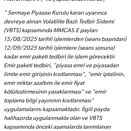
" Sermaye Piyasası Kurulu kararı uyarınca
devreye alınan Volatilite Bazlı Tedbir Sistemi
(VBTS) kapsamında MMCAS.E payları
15/08/2025 tarihli işlemlerden (seans başından)
12/09/2025 tarihli işlemlere (seans sonuna)
kadar emir paketi tedbiri ile işlem görecektir.
Emir paketi tedbiri, "piyasa emri ve piyasadan
limite emir girişinin kısıtlanması", "emir iptalinin,
emir miktar azaltımı ile emir fiyat
kötüleştirmesinin yasaklanması" ve "emir
toplama bilgi yayınının kısıtlanması"
uygulamalarını kapsamaktadır. İlgili payda
halihazırda uygulanmakta olan ve VBTS
kapsamında önceki aşamalarda tanımlanan