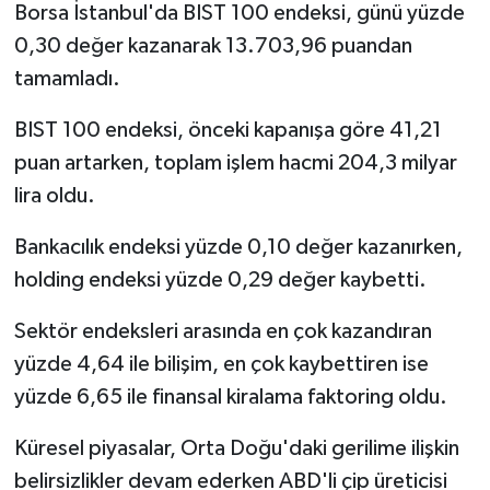
Borsa İstanbul'da BIST 100 endeksi, günü yüzde
0,30 değer kazanarak 13.703,96 puandan
tamamladı.
BIST 100 endeksi, önceki kapanışa göre 41,21
puan artarken, toplam işlem hacmi 204,3 milyar
lira oldu.
Bankacılık endeksi yüzde 0,10 değer kazanırken,
holding endeksi yüzde 0,29 değer kaybetti.
Sektör endeksleri arasında en çok kazandıran
yüzde 4,64 ile bilişim, en çok kaybettiren ise
yüzde 6,65 ile finansal kiralama faktoring oldu.
Küresel piyasalar, Orta Doğu'daki gerilime ilişkin
belirsizlikler devam ederken ABD'li çip üreticisi