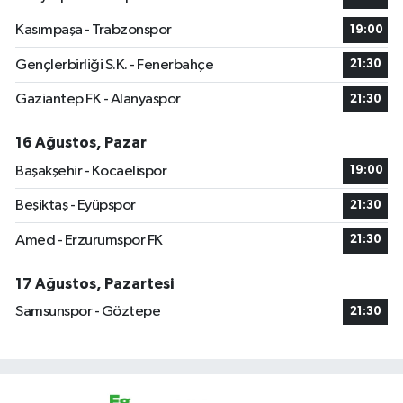
Kasımpaşa - Trabzonspor
19:00
Gençlerbirliği S.K. - Fenerbahçe
21:30
Gaziantep FK - Alanyaspor
21:30
16 Ağustos, Pazar
Başakşehir - Kocaelispor
19:00
Beşiktaş - Eyüpspor
21:30
Amed - Erzurumspor FK
21:30
17 Ağustos, Pazartesi
Samsunspor - Göztepe
21:30