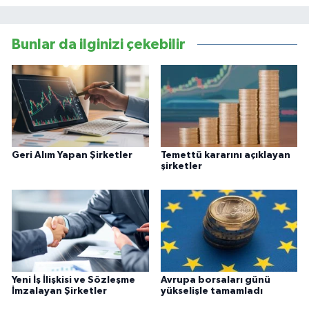
Bunlar da ilginizi çekebilir
Geri Alım Yapan Şirketler
Temettü kararını açıklayan
şirketler
Yeni İş İlişkisi ve Sözleşme
Avrupa borsaları günü
İmzalayan Şirketler
yükselişle tamamladı