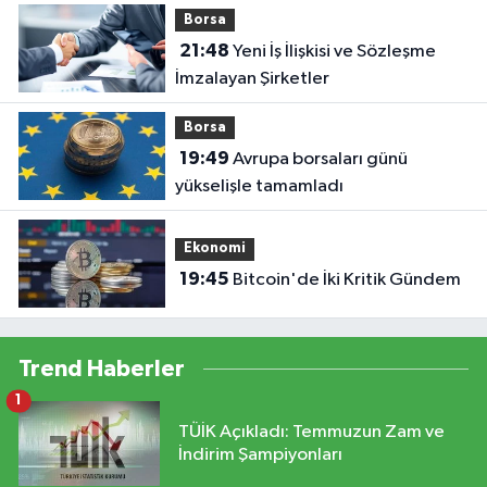
Borsa
21:48
Yeni İş İlişkisi ve Sözleşme
İmzalayan Şirketler
Borsa
19:49
Avrupa borsaları günü
yükselişle tamamladı
Ekonomi
19:45
Bitcoin'de İki Kritik Gündem
Trend Haberler
1
TÜİK Açıkladı: Temmuzun Zam ve
İndirim Şampiyonları