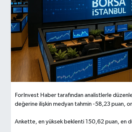
ForInvest Haber tarafından analistlerle düzen
değerine ilişkin medyan tahmin -58,23 puan, or
Ankette, en yüksek beklenti 150,62 puan, en dü