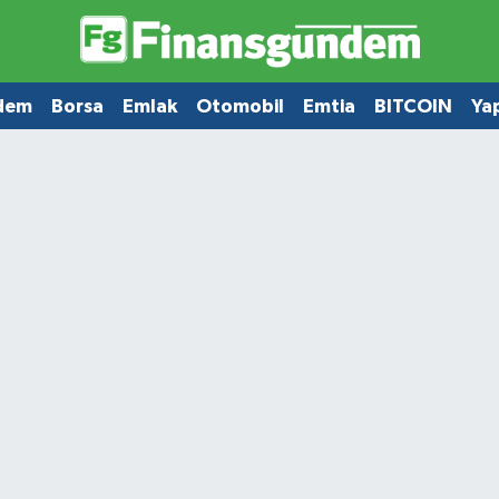
dem
Borsa
Emlak
Otomobil
Emtia
BITCOIN
Ya