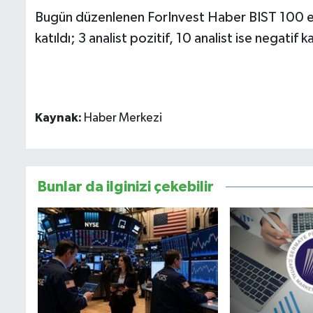
Bugün düzenlenen ForInvest Haber BIST 100 end
katıldı; 3 analist pozitif, 10 analist ise negati
Kaynak:
Haber Merkezi
Bunlar da ilginizi çekebilir