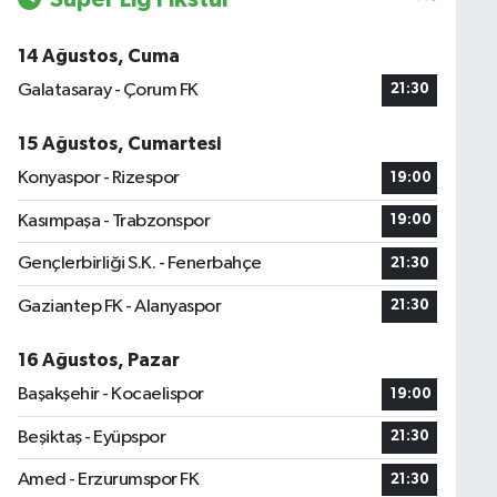
14 Ağustos, Cuma
Galatasaray - Çorum FK
21:30
15 Ağustos, Cumartesi
Konyaspor - Rizespor
19:00
Kasımpaşa - Trabzonspor
19:00
Gençlerbirliği S.K. - Fenerbahçe
21:30
Gaziantep FK - Alanyaspor
21:30
16 Ağustos, Pazar
Başakşehir - Kocaelispor
19:00
Beşiktaş - Eyüpspor
21:30
Amed - Erzurumspor FK
21:30