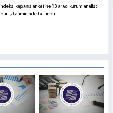
eksi kapanış anketine 13 aracı kurum analisti
f kapanış tahmininde bulundu.