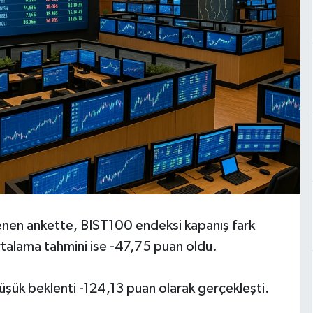
lenen ankette, BIST100 endeksi kapanış fark
talama tahmini ise -47,75 puan oldu.
şük beklenti -124,13 puan olarak gerçekleşti.