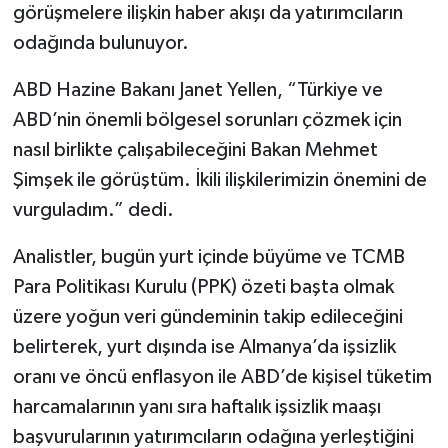
görüşmelere ilişkin haber akışı da yatırımcıların
odağında bulunuyor.
ABD Hazine Bakanı Janet Yellen, “Türkiye ve
ABD’nin önemli bölgesel sorunları çözmek için
nasıl birlikte çalışabileceğini Bakan Mehmet
Şimşek ile görüştüm. İkili ilişkilerimizin önemini de
vurguladım.” dedi.
Analistler, bugün yurt içinde büyüme ve TCMB
Para Politikası Kurulu (PPK) özeti başta olmak
üzere yoğun veri gündeminin takip edileceğini
belirterek, yurt dışında ise Almanya’da işsizlik
oranı ve öncü enflasyon ile ABD’de kişisel tüketim
harcamalarının yanı sıra haftalık işsizlik maaşı
başvurularının yatırımcıların odağına yerleştiğini