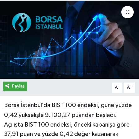
İletişim
Künye
Yasal Uyarı
Paylaş
-
+
A
A
Borsa İstanbul’da BIST 100 endeksi, güne yüzde
0,42 yükselişle 9.100,27 puandan başladı.
Açılışta BIST 100 endeksi, önceki kapanışa göre
37,91 puan ve yüzde 0,42 değer kazanarak