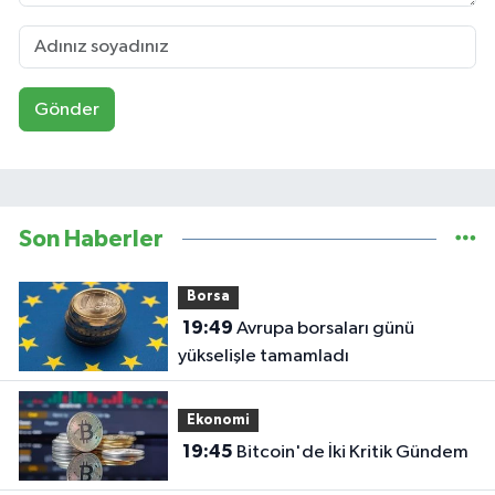
Gönder
Son Haberler
Borsa
19:49
Avrupa borsaları günü
yükselişle tamamladı
Ekonomi
19:45
Bitcoin'de İki Kritik Gündem