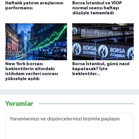
Haftalık yatırım araçlarının
Borsa İstanbul ve VİOP
performansı
normal seansı haftayı
düşüşle tamamladı
New York borsası
Borsa İstanbul, günü nasıl
beklentilerin altındaki
kapatacak? İşte
istihdam verileri sonrası
beklentiler...
yükselişle açıldı
Yorumlar