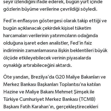
seyir izlendiğini ifade ederek, bugün yurt içinde
gözlerin büyüme verilerine çevrildiği söyledi.
Fed’in enflasyon göstergesi olarak takip ettiği ve
bugün açıklanacak çekirdek kişisel tüketim
harcamaları verilerinin yatırımcıların odağında
olduğuna işaret eden analistler, Fed’in faiz
indiriminin zamanlamasına ilişkin beklentileri büyük
ölçüde etkileyebilecek verinin piyasalarda
oynaklığı artırabileceğini aktardı.
Öte yandan, Brezilya’da G20 Maliye Bakanları ve
Merkez Bankası Başkanları Toplantısı’na katılan
Hazine ve Maliye Bakanı Mehmet Şimşek ile
Türkiye Cumhuriyet Merkez Bankası (TCMB)
Başkanı Fatih Karahan’ın, gerçekleştirecekleri