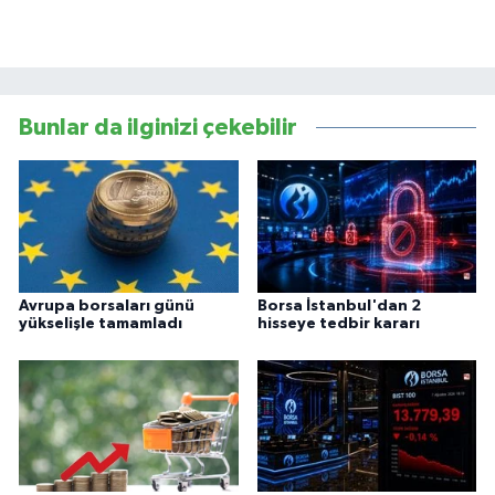
Bunlar da ilginizi çekebilir
Avrupa borsaları günü
Borsa İstanbul'dan 2
yükselişle tamamladı
hisseye tedbir kararı