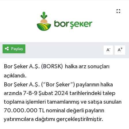
İletişim
Künye
Yasal Uyarı
Paylaş
-
+
A
A
Bor Şeker A.Ş. (BORSK) halka arz sonuçları
açıklandı.
Bor Şeker A.Ş. (“Bor Şeker”) paylarının halka
arzında 7-8-9 Şubat 2024 tarihlerindeki talep
toplama işlemleri tamamlanmış ve satışa sunulan
70.000.000 TL nominal değerli payların
yatırımcılara dağıtımı gerçekleştirilmiştir.