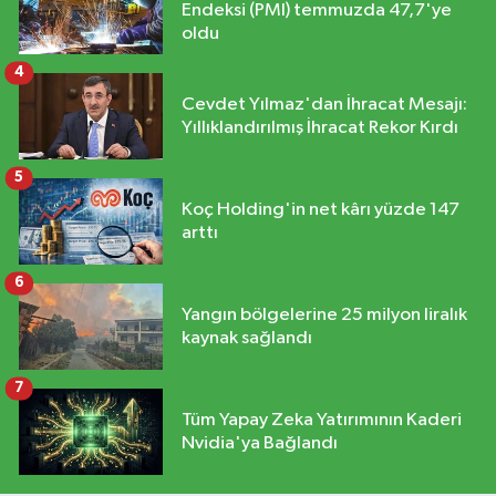
Endeksi (PMI) temmuzda 47,7'ye
oldu
4
Cevdet Yılmaz'dan İhracat Mesajı:
Yıllıklandırılmış İhracat Rekor Kırdı
5
Koç Holding'in net kârı yüzde 147
arttı
6
Yangın bölgelerine 25 milyon liralık
kaynak sağlandı
7
Tüm Yapay Zeka Yatırımının Kaderi
Nvidia'ya Bağlandı