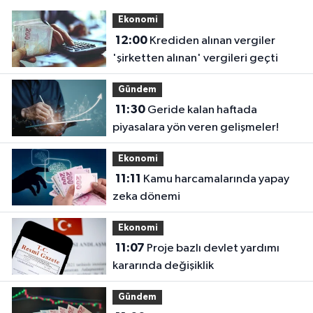
Ekonomi
12:00
Krediden alınan vergiler
'şirketten alınan' vergileri geçti
Gündem
11:30
Geride kalan haftada
piyasalara yön veren gelişmeler!
Ekonomi
11:11
Kamu harcamalarında yapay
zeka dönemi
Ekonomi
11:07
Proje bazlı devlet yardımı
kararında değişiklik
Gündem