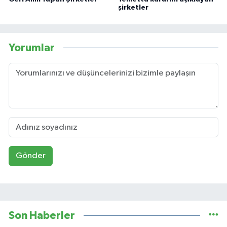
şirketler
Yorumlar
Gönder
Son Haberler