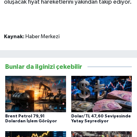
oluşacak fiyat hareketlerini yakından takip ediyor.
Kaynak:
Haber Merkezi
Bunlar da ilginizi çekebilir
Brent Petrol 79,91
Dolar/TL 47,60 Seviyesinde
Dolardan İşlem Görüyor
Yatay Seyrediyor