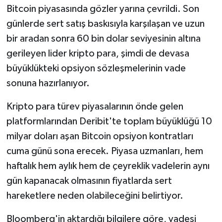
Bitcoin piyasasında gözler yarına çevrildi. Son
İletişim
günlerde sert satış baskısıyla karşılaşan ve uzun
bir aradan sonra 60 bin dolar seviyesinin altına
Künye
gerileyen lider kripto para, şimdi de devasa
büyüklükteki opsiyon sözleşmelerinin vade
Yasal Uyarı
sonuna hazırlanıyor.
Kripto para türev piyasalarının önde gelen
platformlarından Deribit'te toplam büyüklüğü 10
milyar doları aşan Bitcoin opsiyon kontratları
cuma günü sona erecek. Piyasa uzmanları, hem
haftalık hem aylık hem de çeyreklik vadelerin aynı
gün kapanacak olmasının fiyatlarda sert
hareketlere neden olabileceğini belirtiyor.
Bloomberg'in aktardığı bilgilere göre, vadesi