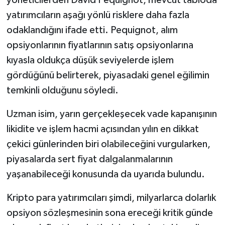
yöneticilerden David Pequignot, mevcut tabloda
yatırımcıların aşağı yönlü risklere daha fazla
odaklandığını ifade etti. Pequignot, alım
opsiyonlarının fiyatlarının satış opsiyonlarına
kıyasla oldukça düşük seviyelerde işlem
gördüğünü belirterek, piyasadaki genel eğilimin
temkinli olduğunu söyledi.
Uzman isim, yarın gerçekleşecek vade kapanışının
likidite ve işlem hacmi açısından yılın en dikkat
çekici günlerinden biri olabileceğini vurgularken,
piyasalarda sert fiyat dalgalanmalarının
yaşanabileceği konusunda da uyarıda bulundu.
Kripto para yatırımcıları şimdi, milyarlarca dolarlık
opsiyon sözleşmesinin sona ereceği kritik günde