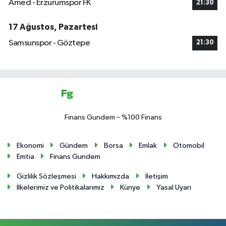
Amed - Erzurumspor FK
21:30
17 Ağustos, Pazartesi
Samsunspor - Göztepe
21:30
Finans Gundem – %100 Finans
Ekonomi
Gündem
Borsa
Emlak
Otomobil
Emtia
Finans Gundem
Gizlilik Sözleşmesi
Hakkımızda
İletişim
İlkelerimiz ve Politikalarımız
Künye
Yasal Uyarı