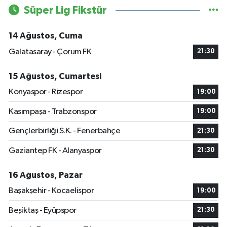
Süper Lig Fikstür
14 Ağustos, Cuma
Galatasaray - Çorum FK
21:30
15 Ağustos, Cumartesi
Konyaspor - Rizespor
19:00
Kasımpaşa - Trabzonspor
19:00
Gençlerbirliği S.K. - Fenerbahçe
21:30
Gaziantep FK - Alanyaspor
21:30
16 Ağustos, Pazar
Başakşehir - Kocaelispor
19:00
Beşiktaş - Eyüpspor
21:30