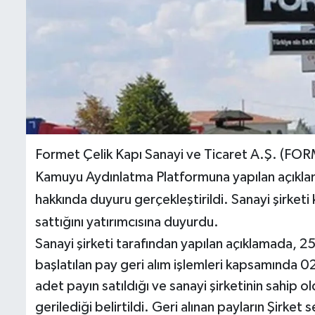
İletişim
Künye
Yasal Uyarı
Formet Çelik Kapı Sanayi ve Ticaret A.Ş. (FOR
Kamuyu Aydınlatma Platformuna yapılan açıklama
hakkında duyuru gerçekleştirildi. Sanayi şirket
sattığını yatırımcısına duyurdu.
Sanayi şirketi tarafından yapılan açıklamada, 2
başlatılan pay geri alım işlemleri kapsamında
adet payın satıldığı ve sanayi şirketinin sah
gerilediği belirtildi. Geri alınan payların Şirk