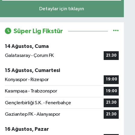
Detaylar için tıklayın
Süper Lig Fikstür
14 Ağustos, Cuma
Galatasaray - Çorum FK
21:30
15 Ağustos, Cumartesi
Konyaspor - Rizespor
19:00
Kasımpaşa - Trabzonspor
19:00
Gençlerbirliği S.K. - Fenerbahçe
21:30
Gaziantep FK - Alanyaspor
21:30
16 Ağustos, Pazar