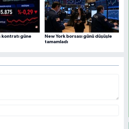
 kontratı güne
New York borsası günü düşüşle
tamamladı