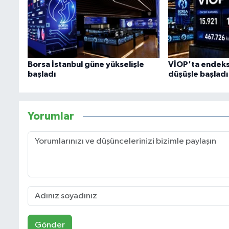
Borsa İstanbul güne yükselişle
VİOP'ta endeks
başladı
düşüşle başladı
Yorumlar
Gönder