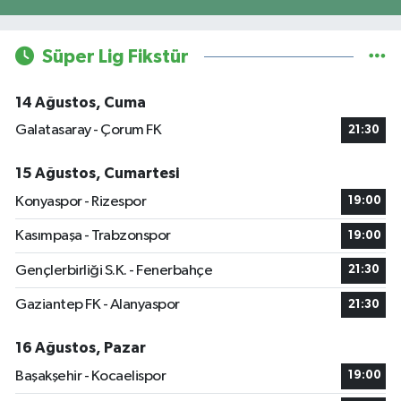
Süper Lig Fikstür
14 Ağustos, Cuma
Galatasaray - Çorum FK
21:30
15 Ağustos, Cumartesi
Konyaspor - Rizespor
19:00
Kasımpaşa - Trabzonspor
19:00
Gençlerbirliği S.K. - Fenerbahçe
21:30
Gaziantep FK - Alanyaspor
21:30
16 Ağustos, Pazar
Başakşehir - Kocaelispor
19:00