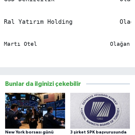
Ral Yatırım Holding             Olağ
Martı Otel                      Olağan 
Bunlar da ilginizi çekebilir
New York borsası günü
3 şirket SPK başvurusunda