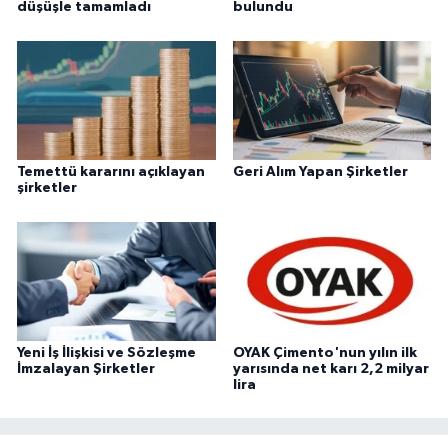
düşüşle tamamladı
bulundu
Temettü kararını açıklayan
Geri Alım Yapan Şirketler
şirketler
Yeni İş İlişkisi ve Sözleşme
OYAK Çimento'nun yılın ilk
İmzalayan Şirketler
yarısında net karı 2,2 milyar
lira