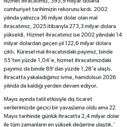
hizmet ihracatımız, 395,9 milyar dolarla
cumhuriyet tarihimizin rekorunu kırdı. 2002
yılında yalnızca 36 milyar dolar olan mal
ihracatımız, 2025 itibarıyla 273,3 milyar dolara
yükseldi. Hizmet ihracatımız ise 2002 yılındaki 14
milyar dolardan geçen yıl 122,6 milyar dolara
çıktı. Küresel mal ihracatındaki payımız, binde
55'ten yüzde 1,04'e, hizmet ihracatımızdaki
payımız da binde 89'dan yüzde 1,28'e ulaştı.
İhracatta yakaladığımız ivme, hamdolsun 2026
yılında da kaldığı yerden devam ediyor.
Mayıs ayında tatil etkisiyle dış ticaret
verilerimizde geçici bir yavaşlama oldu ama 22
Mayıs tarihinde günlük ihracatta 2,4 milyar dolar
ile tüm zamanların en yüksek değerine ulaştık.'