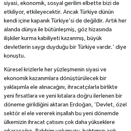
siyasi, ekonomik, sosyal gerilim elbette bizi de
etkiliyor, etkileyecektir. Ancak Türkiye dünün
kendi içine kapanık Türkiye'si de değildir. Artık her
alanda dünya ile bütünleşmiş, göz hizasında
ilişkiler kurma kabiliyeti kazanmış, büyük
devletlerin saygı duyduğu bir Türkiye vardır.' diye
konuştu.
Küresel krizlerle her yüzleşmenin siyasi ve
ekonomik kazanımlara dönüştürülecek bir
yaklaşımla ele alınacağını, ihracatçılarla birlikte
yeni fırsatlara ve yeni kıtalara doğru ilerlenen bir
döneme girildiğini aktaran Erdoğan, 'Devlet, özel
sektör el ele vererek inşallah bu yeni dönemde
ülkemizin ihracat çatısını çok daha yükseklere
çıkaracağız. Rabbim yolumuzu, bahtımızı açık