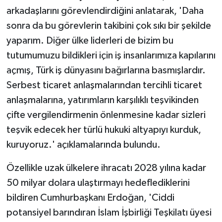
arkadaşlarını görevlendirdiğini anlatarak, 'Daha
sonra da bu görevlerin takibini çok sıkı bir şekilde
yaparım. Diğer ülke liderleri de bizim bu
tutumumuzu bildikleri için iş insanlarımıza kapılarını
açmış, Türk iş dünyasını bağırlarına basmışlardır.
Serbest ticaret anlaşmalarından tercihli ticaret
anlaşmalarına, yatırımların karşılıklı teşvikinden
çifte vergilendirmenin önlenmesine kadar sizleri
teşvik edecek her türlü hukuki altyapıyı kurduk,
kuruyoruz.' açıklamalarında bulundu.
Özellikle uzak ülkelere ihracatı 2028 yılına kadar
50 milyar dolara ulaştırmayı hedeflediklerini
bildiren Cumhurbaşkanı Erdoğan, 'Ciddi
potansiyel barındıran İslam İşbirliği Teşkilatı üyesi