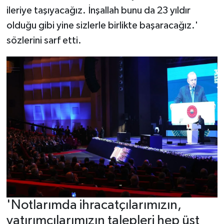
ileriye taşıyacağız. İnşallah bunu da 23 yıldır
olduğu gibi yine sizlerle birlikte başaracağız.'
sözlerini sarf etti.
'Notlarımda ihracatçılarımızın,
yatırımcılarımızın talepleri hep üst