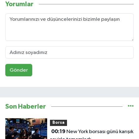
Yorumlar
Gönder
Son Haberler
Borsa
00:19
New York borsası günü karışık