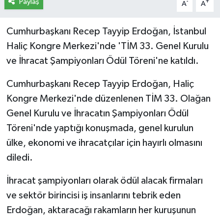
Paylaş
-
+
A
A
Cumhurbaşkanı Recep Tayyip Erdoğan, İstanbul
Haliç Kongre Merkezi'nde 'TİM 33. Genel Kurulu
ve İhracat Şampiyonları Ödül Töreni'ne katıldı.
Cumhurbaşkanı Recep Tayyip Erdoğan, Haliç
Kongre Merkezi'nde düzenlenen TİM 33. Olağan
Genel Kurulu ve İhracatın Şampiyonları Ödül
Töreni'nde yaptığı konuşmada, genel kurulun
ülke, ekonomi ve ihracatçılar için hayırlı olmasını
diledi.
İhracat şampiyonları olarak ödül alacak firmaları
ve sektör birincisi iş insanlarını tebrik eden
Erdoğan, aktaracağı rakamların her kuruşunun