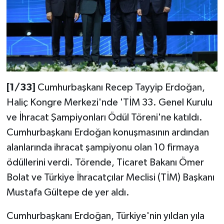
[1/33]
Cumhurbaşkanı Recep Tayyip Erdoğan,
Haliç Kongre Merkezi'nde 'TİM 33. Genel Kurulu
ve İhracat Şampiyonları Ödül Töreni'ne katıldı.
Cumhurbaşkanı Erdoğan konuşmasının ardından
alanlarında ihracat şampiyonu olan 10 firmaya
ödüllerini verdi. Törende, Ticaret Bakanı Ömer
Bolat ve Türkiye İhracatçılar Meclisi (TİM) Başkanı
Mustafa Gültepe de yer aldı.
Cumhurbaşkanı Erdoğan, Türkiye'nin yıldan yıla