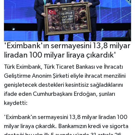
'Eximbank'ın sermayesini 13,8 milyar
liradan 100 milyar liraya çıkardık'
Türk Eximbank, Türk Ticaret Bankası ve İhracatı
Geliştirme Anonim Şirketi eliyle ihracat menzilini
genişletecek destekleri kesintisiz sağladıklarını
ifade eden Cumhurbaşkanı Erdoğan, şunları
kaydetti:
'Eximbank'ın sermayesini 13,8 milyar liradan 100
milyar liraya çıkardık. Bankamızın kredi ve sigorta