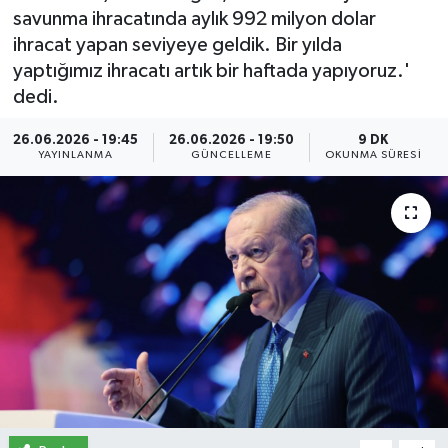
savunma ihracatında aylık 992 milyon dolar
İletişim
ihracat yapan seviyeye geldik. Bir yılda
yaptığımız ihracatı artık bir haftada yapıyoruz.'
Künye
dedi.
Yasal Uyarı
26.06.2026 - 19:45
26.06.2026 - 19:50
9 DK
YAYINLANMA
GÜNCELLEME
OKUNMA SÜRESI