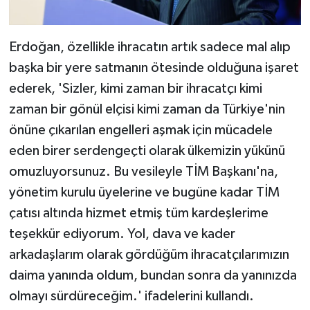
Erdoğan, özellikle ihracatın artık sadece mal alıp
başka bir yere satmanın ötesinde olduğuna işaret
ederek, 'Sizler, kimi zaman bir ihracatçı kimi
zaman bir gönül elçisi kimi zaman da Türkiye'nin
önüne çıkarılan engelleri aşmak için mücadele
eden birer serdengeçti olarak ülkemizin yükünü
omuzluyorsunuz. Bu vesileyle TİM Başkanı'na,
yönetim kurulu üyelerine ve bugüne kadar TİM
çatısı altında hizmet etmiş tüm kardeşlerime
teşekkür ediyorum. Yol, dava ve kader
arkadaşlarım olarak gördüğüm ihracatçılarımızın
daima yanında oldum, bundan sonra da yanınızda
olmayı sürdüreceğim.' ifadelerini kullandı.