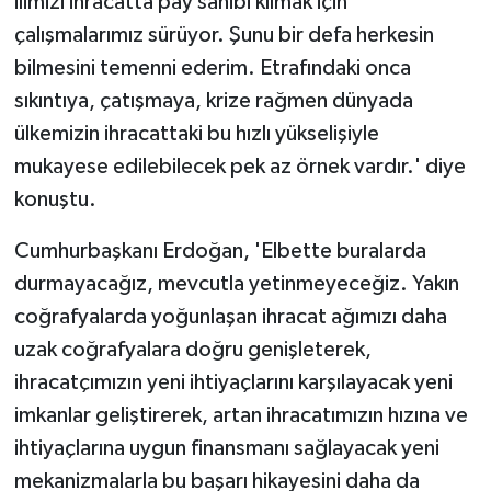
ilimizi ihracatta pay sahibi kılmak için
çalışmalarımız sürüyor. Şunu bir defa herkesin
bilmesini temenni ederim. Etrafındaki onca
sıkıntıya, çatışmaya, krize rağmen dünyada
ülkemizin ihracattaki bu hızlı yükselişiyle
mukayese edilebilecek pek az örnek vardır.' diye
konuştu.
Cumhurbaşkanı Erdoğan, 'Elbette buralarda
durmayacağız, mevcutla yetinmeyeceğiz. Yakın
coğrafyalarda yoğunlaşan ihracat ağımızı daha
uzak coğrafyalara doğru genişleterek,
ihracatçımızın yeni ihtiyaçlarını karşılayacak yeni
imkanlar geliştirerek, artan ihracatımızın hızına ve
ihtiyaçlarına uygun finansmanı sağlayacak yeni
mekanizmalarla bu başarı hikayesini daha da