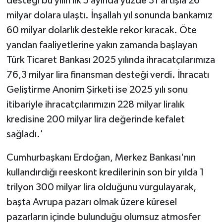
desteği bu yılın ilk 5 ayında yüzde 31 artışla 26
milyar dolara ulaştı. İnşallah yıl sonunda bankamız
60 milyar dolarlık destekle rekor kıracak. Öte
yandan faaliyetlerine yakın zamanda başlayan
Türk Ticaret Bankası 2025 yılında ihracatçılarımıza
76,3 milyar lira finansman desteği verdi. İhracatı
Geliştirme Anonim Şirketi ise 2025 yılı sonu
itibariyle ihracatçılarımızın 228 milyar liralık
kredisine 200 milyar lira değerinde kefalet
sağladı.'
Cumhurbaşkanı Erdoğan, Merkez Bankası'nın
kullandırdığı reeskont kredilerinin son bir yılda 1
trilyon 300 milyar lira olduğunu vurgulayarak,
başta Avrupa pazarı olmak üzere küresel
pazarların içinde bulunduğu olumsuz atmosfer