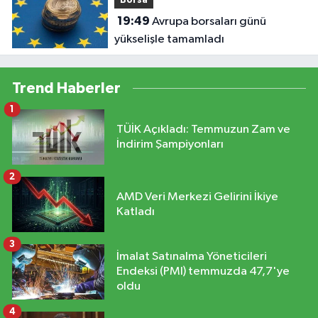
Borsa
19:49
Avrupa borsaları günü
yükselişle tamamladı
Trend Haberler
1
TÜİK Açıkladı: Temmuzun Zam ve
İndirim Şampiyonları
2
AMD Veri Merkezi Gelirini İkiye
Katladı
3
İmalat Satınalma Yöneticileri
Endeksi (PMI) temmuzda 47,7'ye
oldu
4