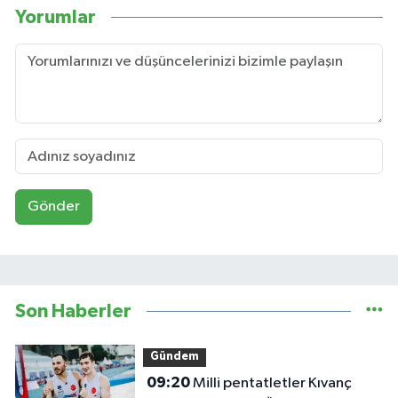
Yorumlar
Gönder
Son Haberler
Gündem
09:20
Milli pentatletler Kıvanç