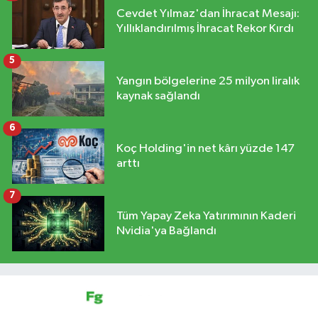
Cevdet Yılmaz'dan İhracat Mesajı:
Yıllıklandırılmış İhracat Rekor Kırdı
5
Yangın bölgelerine 25 milyon liralık
kaynak sağlandı
6
Koç Holding'in net kârı yüzde 147
arttı
7
Tüm Yapay Zeka Yatırımının Kaderi
Nvidia'ya Bağlandı