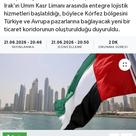
Irak'ın Umm Kasr Limanı arasında entegre lojistik
İletişim
hizmetleri başlatıldığı, böylece Körfez bölgesini
Türkiye ve Avrupa pazarlarına bağlayacak yeni bir
Künye
ticaret koridorunun oluşturulduğu duyuruldu.
Yasal Uyarı
21.06.2026 - 20:46
21.06.2026 - 20:50
2 DK
YAYINLANMA
GÜNCELLEME
OKUNMA SÜRESI