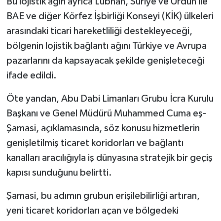
Bu lojistik ağın ayrıca Lübnan, Suriye ve Ürdün ile
BAE ve diğer Körfez İşbirliği Konseyi (KİK) ülkeleri
arasındaki ticari hareketliliği destekleyeceği,
bölgenin lojistik bağlantı ağını Türkiye ve Avrupa
pazarlarını da kapsayacak şekilde genişleteceği
ifade edildi.
Öte yandan, Abu Dabi Limanları Grubu İcra Kurulu
Başkanı ve Genel Müdürü Muhammed Cuma eş-
Şamasi, açıklamasında, söz konusu hizmetlerin
genişletilmiş ticaret koridorları ve bağlantı
kanalları aracılığıyla iş dünyasına stratejik bir geçiş
kapısı sunduğunu belirtti.
Şamasi, bu adımın grubun erişilebilirliği artıran,
yeni ticaret koridorları açan ve bölgedeki