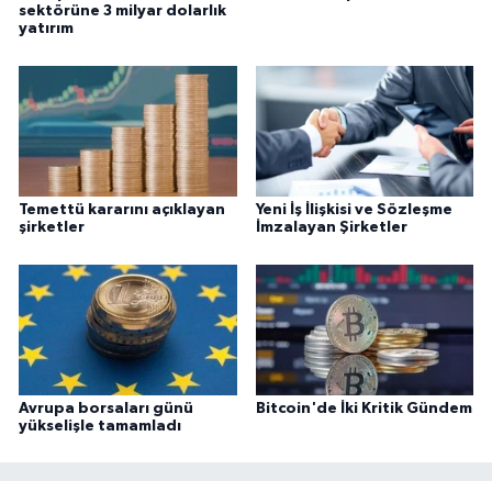
sektörüne 3 milyar dolarlık
yatırım
Temettü kararını açıklayan
Yeni İş İlişkisi ve Sözleşme
şirketler
İmzalayan Şirketler
Avrupa borsaları günü
Bitcoin'de İki Kritik Gündem
yükselişle tamamladı