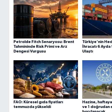
Petrolde Fitch Senaryosu: Brent
Türkiye'nin Hed
Tahmininde Risk Primi ve Arz
İhracatı 6 Ayda
Dengesi Vurgusu
Ulaştı
FAO: Küresel gıda fiyatları
Hazine, haftaya
temmuzda yükseldi
ve 1 doğrudan sa
borçlanacak