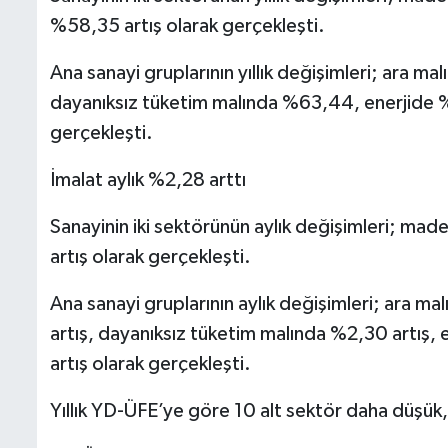
%58,35 artış olarak gerçekleşti.
Ana sanayi gruplarının yıllık değişimleri; ara 
dayanıksız tüketim malında %63,44, enerjide 
gerçekleşti.
İmalat aylık %2,28 arttı
Sanayinin iki sektörünün aylık değişimleri; mad
artış olarak gerçekleşti.
Ana sanayi gruplarının aylık değişimleri; ara m
artış, dayanıksız tüketim malında %2,30 artış
artış olarak gerçekleşti.
Yıllık YD-ÜFE’ye göre 10 alt sektör daha düşük