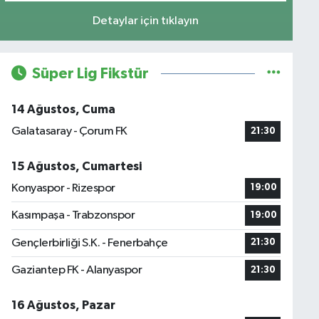
Detaylar için tıklayın
Süper Lig Fikstür
14 Ağustos, Cuma
Galatasaray - Çorum FK
21:30
15 Ağustos, Cumartesi
Konyaspor - Rizespor
19:00
Kasımpaşa - Trabzonspor
19:00
Gençlerbirliği S.K. - Fenerbahçe
21:30
Gaziantep FK - Alanyaspor
21:30
16 Ağustos, Pazar