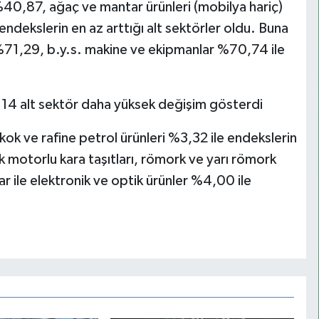
%40,87, ağaç ve mantar ürünleri (mobilya hariç)
dekslerin en az arttığı alt sektörler oldu. Buna
%71,29, b.y.s. makine ve ekipmanlar %70,74 ile
 14 alt sektör daha yüksek değişim gösterdi
ok ve rafine petrol ürünleri %3,32 ile endekslerin
ık motorlu kara taşıtları, römork ve yarı römork
 ile elektronik ve optik ürünler %4,00 ile