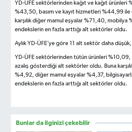
YD-ÜFE sektörlerinden kağıt ve kağıt ürünleri 
%43,50, basım ve kayıt hizmetleri %44,99 ile en
karşılık diğer mamul eşyalar %71,40, mobilya 
endekslerin en fazla arttığı alt sektörler oldu.
Aylık YD-ÜFE’ye göre 11 alt sektör daha düşük,
YD-ÜFE sektörlerinden tütün ürünleri %10,09, k
azalış gösterdiği alt sektörler oldu. Buna karşıl
%4,92, diğer mamul eşyalar %4,37, bilgisayarlar
endekslerin en fazla arttığı alt sektörler oldu.
Bunlar da ilginizi çekebilir