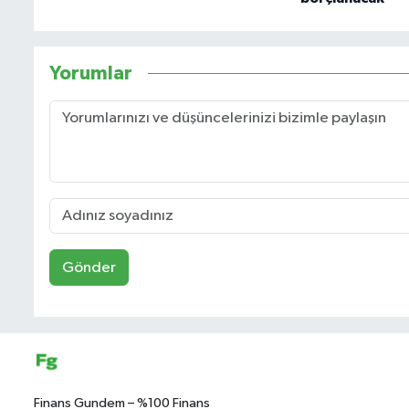
Yorumlar
Gönder
Finans Gundem – %100 Finans