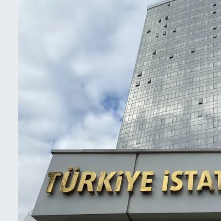
İletişim
Künye
Yasal Uyarı