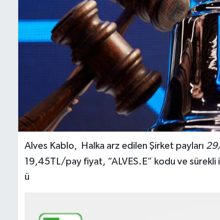
Alves Kablo, Halka arz edilen Şirket payları
29
19,45TL/pay fiyat, “ALVES.E” kodu ve sürekli 
ü