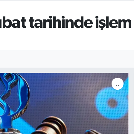
ubat tarihinde işle