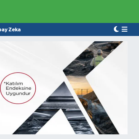
pay Zeka