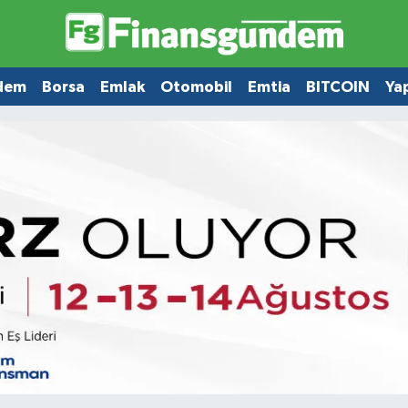
dem
Borsa
Emlak
Otomobil
Emtia
BITCOIN
Ya