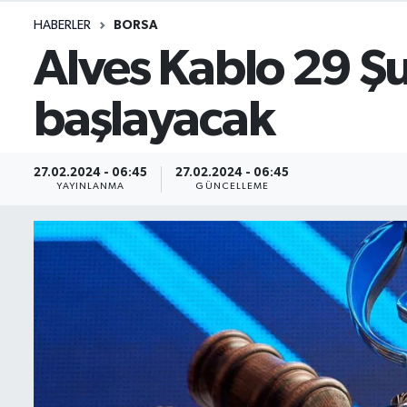
HABERLER
BORSA
İletişim
Alves Kablo 29 Ş
Künye
başlayacak
Yasal Uyarı
27.02.2024 - 06:45
27.02.2024 - 06:45
YAYINLANMA
GÜNCELLEME