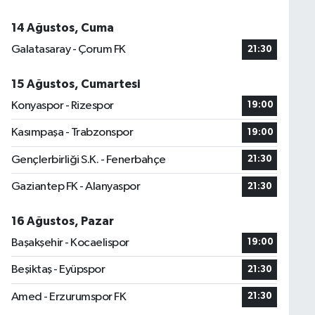
14 Ağustos, Cuma
Galatasaray - Çorum FK
21:30
15 Ağustos, Cumartesi
Konyaspor - Rizespor
19:00
Kasımpaşa - Trabzonspor
19:00
Gençlerbirliği S.K. - Fenerbahçe
21:30
Gaziantep FK - Alanyaspor
21:30
16 Ağustos, Pazar
Başakşehir - Kocaelispor
19:00
Beşiktaş - Eyüpspor
21:30
Amed - Erzurumspor FK
21:30