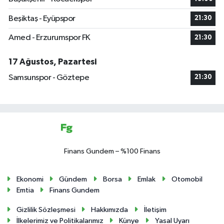
Beşiktaş - Eyüpspor
21:30
Amed - Erzurumspor FK
21:30
17 Ağustos, Pazartesi
Samsunspor - Göztepe
21:30
Finans Gundem – %100 Finans
Ekonomi
Gündem
Borsa
Emlak
Otomobil
Emtia
Finans Gundem
Gizlilik Sözleşmesi
Hakkımızda
İletişim
İlkelerimiz ve Politikalarımız
Künye
Yasal Uyarı