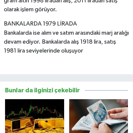
gram altın 1998 liradan alış, 2011 liradan satış
olarak işlem görüyor.
BANKALARDA 1979 LİRADA
Bankalarda ise alım ve satım arasındaki marj aralığı
devam ediyor. Bankalarda alış 1918 lira, satış
1981 lira seviyelerinde oluşuyor
Bunlar da ilginizi çekebilir