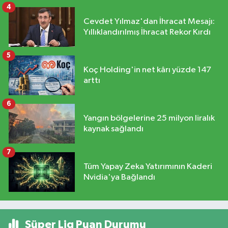
4
Cevdet Yılmaz'dan İhracat Mesajı:
Yıllıklandırılmış İhracat Rekor Kırdı
5
Koç Holding'in net kârı yüzde 147
arttı
6
Yangın bölgelerine 25 milyon liralık
kaynak sağlandı
7
Tüm Yapay Zeka Yatırımının Kaderi
Nvidia'ya Bağlandı
Süper Lig Puan Durumu