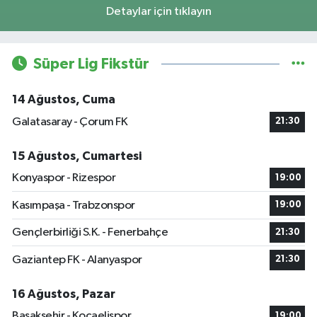
Detaylar için tıklayın
Süper Lig Fikstür
14 Ağustos, Cuma
Galatasaray - Çorum FK
21:30
15 Ağustos, Cumartesi
Konyaspor - Rizespor
19:00
Kasımpaşa - Trabzonspor
19:00
Gençlerbirliği S.K. - Fenerbahçe
21:30
Gaziantep FK - Alanyaspor
21:30
16 Ağustos, Pazar
Başakşehir - Kocaelispor
19:00