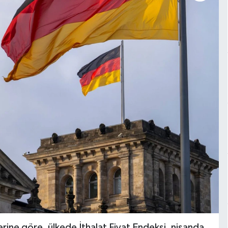
lerine göre, ülkede İthalat Fiyat Endeksi, nisanda