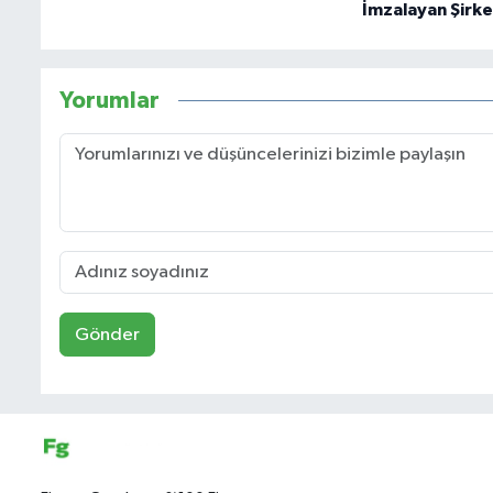
İmzalayan Şirke
Yorumlar
Gönder