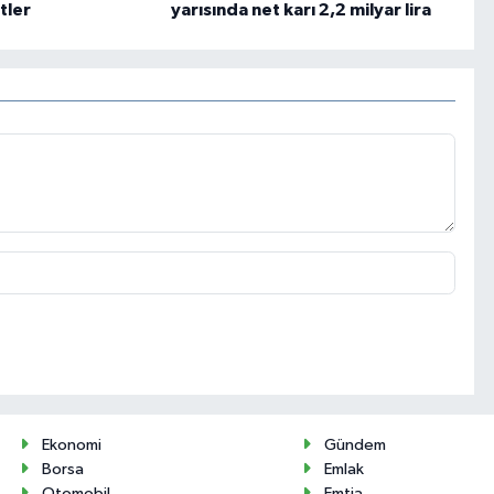
tler
yarısında net karı 2,2 milyar lira
Ekonomi
Gündem
Borsa
Emlak
Otomobil
Emtia