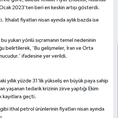
 Ocak 2023'ten beri en keskin artışı gösterdi.
. İthalat fiyatları nisan ayında aylık bazda ise
i bu yukarı yönlü sıçramanın temel nedeninin
ğu belirtilerek, 'Bu gelişmeler, İran ve Orta
ucudur.' ifadesine yer verildi.
daki yıllık yüzde 31'lik yükseliş en büyük paya sahip
n yaşanan tedarik krizinin zirve yaptığı Ekim
 kayıtlara geçti.
bi ithal petrol ürünlerinin fiyatları nisan ayında
ı.