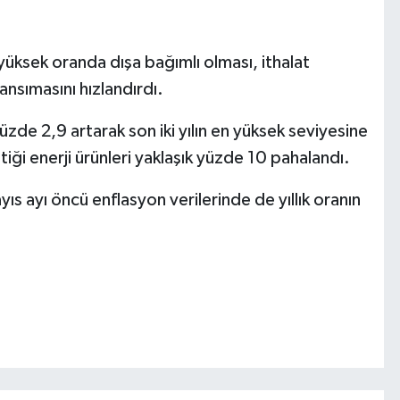
ksek oranda dışa bağımlı olması, ithalat
yansımasını hızlandırdı.
yüzde 2,9 artarak son iki yılın en yüksek seviyesine
tiği enerji ürünleri yaklaşık yüzde 10 pahalandı.
s ayı öncü enflasyon verilerinde de yıllık oranın