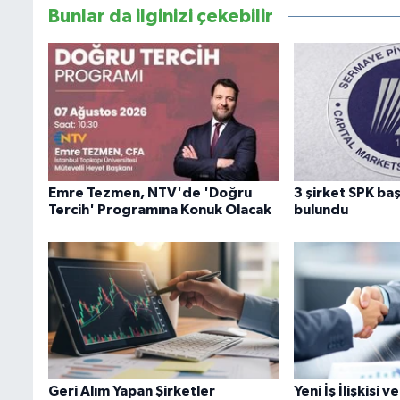
Bunlar da ilginizi çekebilir
Emre Tezmen, NTV'de 'Doğru
3 şirket SPK b
Tercih' Programına Konuk Olacak
bulundu
Geri Alım Yapan Şirketler
Yeni İş İlişkisi 