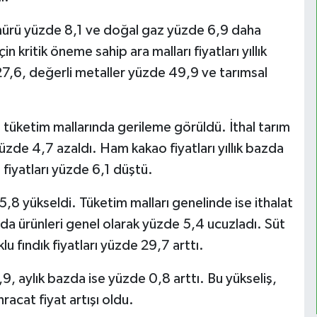
ürü yüzde 8,1 ve doğal gaz yüzde 6,9 daha
in kritik öneme sahip ara malları fiyatları yıllık
27,6, değerli metaller yüzde 49,9 ve tarımsal
 ve tüketim mallarında gerileme görüldü. İthal tarım
 yüzde 4,7 azaldı. Ham kakao fiyatları yıllık bazda
 fiyatları yüzde 6,1 düştü.
25,8 yükseldi. Tüketim malları genelinde ise ithalat
 Gıda ürünleri genel olarak yüzde 5,4 ucuzladı. Süt
 fındık fiyatları yüzde 29,7 arttı.
,9, aylık bazda ise yüzde 0,8 arttı. Bu yükseliş,
racat fiyat artışı oldu.