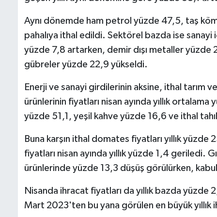
Aynı dönemde ham petrol yüzde 47,5, taş köm
pahalıya ithal edildi. Sektörel bazda ise sanayi iç
yüzde 7,8 artarken, demir dışı metaller yüzde 
gübreler yüzde 22,9 yükseldi.
Enerji ve sanayi girdilerinin aksine, ithal tarım
ürünlerinin fiyatları nisan ayında yıllık ortalama
yüzde 51,1, yeşil kahve yüzde 16,6 ve ithal tahıl
Buna karşın ithal domates fiyatları yıllık yüzde 
fiyatları nisan ayında yıllık yüzde 1,4 geriledi.
ürünlerinde yüzde 13,3 düşüş görülürken, kabuklu
Nisanda ihracat fiyatları da yıllık bazda yüzde 2
Mart 2023'ten bu yana görülen en büyük yıllık ih