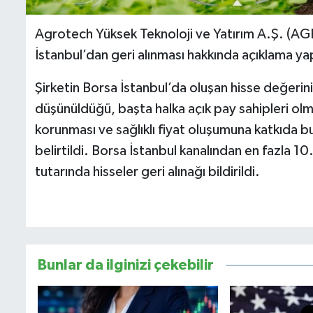
Agrotech Yüksek Teknoloji ve Yatırım A.Ş. (AGR
İstanbul’dan geri alınması hakkında açıklama yap
Şirketin Borsa İstanbul’da oluşan hisse değerin
düşünüldüğü, başta halka açık pay sahipleri ol
korunması ve sağlıklı fiyat oluşumuna katkıda bu
belirtildi. Borsa İstanbul kanalından en faz
tutarında hisseler geri alınağı bildirildi.
Bunlar da ilginizi çekebilir