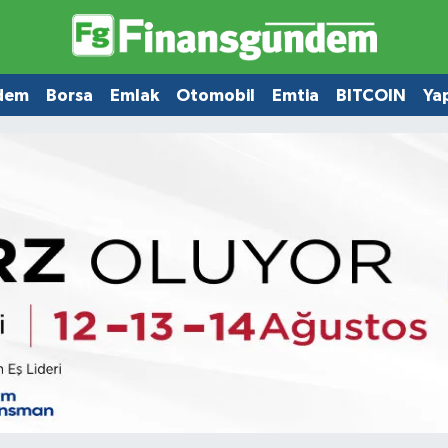
dem
Borsa
Emlak
Otomobil
Emtia
BITCOIN
Ya