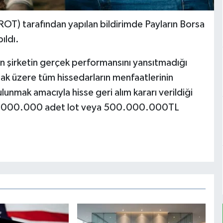
OT) tarafından yapılan bildirimde Payların Borsa
ıldı.
in şirketin gerçek performansını yansıtmadığı
mak üzere tüm hissedarların menfaatlerinin
lunmak amacıyla hisse geri alım kararı verildiği
la 10.000.000 adet lot veya 500.000.000TL