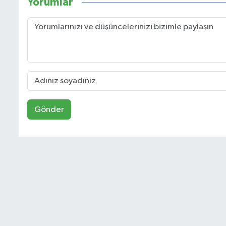
Yorumlar
Gönder