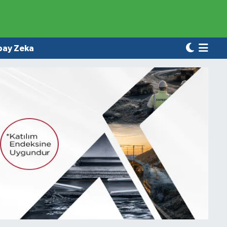
pay Zeka