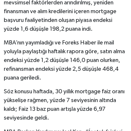
mevsimsel faktörlerden arındırılmış, yeniden
finansman ve alım kredilerini içeren mortgage
başvuru faaliyetinden oluşan piyasa endeksi
yüzde 1,6 düşüşle 198,2 puana indi.
MBA’nın yayımladığı ve Foreks Haber ile mail
yoluyla paylaştığı haftalık rapora göre, satın alma
endeksi yüzde 1,2 düşüşle 146,0 puan olurken,
refinansman endeksi yüzde 2,5 düşüşle 468,4
puana geriledi.
Söz konusu haftada, 30 yıllık mortgage faiz oranı
yükselişe rağmen, yüzde 7 seviyesinin altında
kaldı; Faiz 13 baz puan artışla yüzde 6,97
seviyesinde geldi.