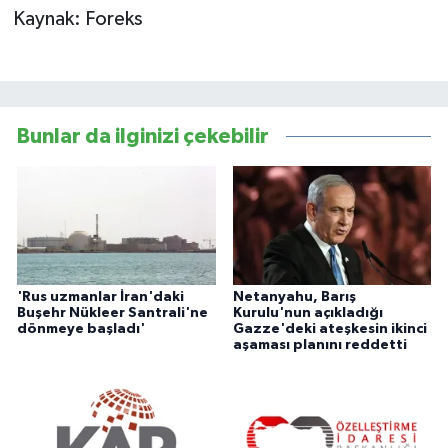
Kaynak: Foreks
Bunlar da ilginizi çekebilir
'Rus uzmanlar İran'daki
Netanyahu, Barış
Buşehr Nükleer Santrali'ne
Kurulu'nun açıkladığı
dönmeye başladı'
Gazze'deki ateşkesin ikinci
aşaması planını reddetti