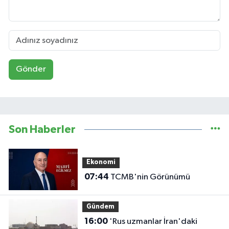
Gönder
Son Haberler
Ekonomi
07:44
TCMB'nin Görünümü
Gündem
16:00
'Rus uzmanlar İran'daki