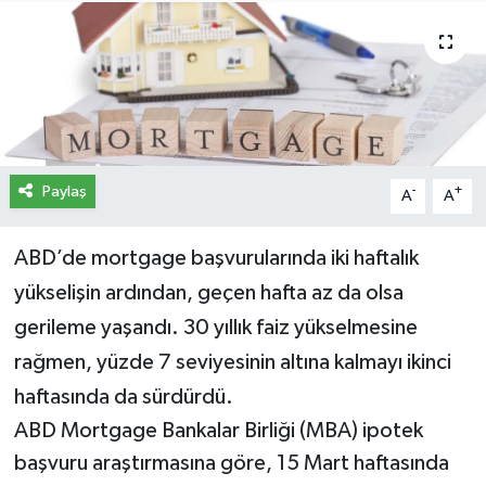
İletişim
Künye
Yasal Uyarı
Paylaş
-
+
A
A
ABD’de mortgage başvurularında iki haftalık
yükselişin ardından, geçen hafta az da olsa
gerileme yaşandı. 30 yıllık faiz yükselmesine
rağmen, yüzde 7 seviyesinin altına kalmayı ikinci
haftasında da sürdürdü.
ABD Mortgage Bankalar Birliği (MBA) ipotek
başvuru araştırmasına göre, 15 Mart haftasında