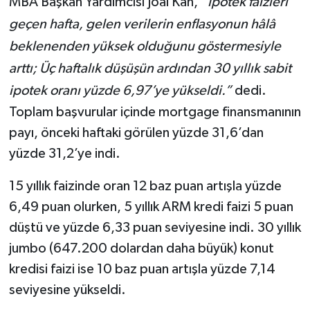
MBA Başkan Yardımcısı Joal Kan,
“İpotek faizleri
geçen hafta, gelen verilerin enflasyonun hâlâ
beklenenden yüksek olduğunu göstermesiyle
arttı; Üç haftalık düşüşün ardından 30 yıllık sabit
ipotek oranı yüzde 6,97’ye yükseldi.”
dedi.
Toplam başvurular içinde mortgage finansmanının
payı, önceki haftaki görülen yüzde 31,6’dan
yüzde 31,2’ye indi.
15 yıllık faizinde oran 12 baz puan artışla yüzde
6,49 puan olurken, 5 yıllık ARM kredi faizi 5 puan
düştü ve yüzde 6,33 puan seviyesine indi. 30 yıllık
jumbo (647.200 dolardan daha büyük) konut
kredisi faizi ise 10 baz puan artışla yüzde 7,14
seviyesine yükseldi.