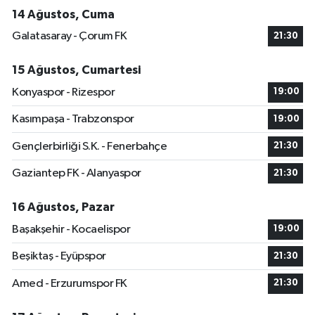
14 Ağustos, Cuma
Galatasaray - Çorum FK
21:30
15 Ağustos, Cumartesi
Konyaspor - Rizespor
19:00
Kasımpaşa - Trabzonspor
19:00
Gençlerbirliği S.K. - Fenerbahçe
21:30
Gaziantep FK - Alanyaspor
21:30
16 Ağustos, Pazar
Başakşehir - Kocaelispor
19:00
Beşiktaş - Eyüpspor
21:30
Amed - Erzurumspor FK
21:30