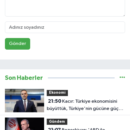
Gönder
Son Haberler
Ekonomi
21:50
Kacır: Türkiye ekonomisini
büyüttük, Türkiye'nin gücüne güç
kattık
Gündem
21:07