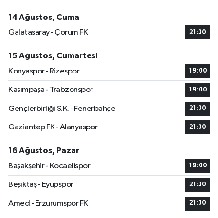
14 Ağustos, Cuma
Galatasaray - Çorum FK
21:30
15 Ağustos, Cumartesi
Konyaspor - Rizespor
19:00
Kasımpaşa - Trabzonspor
19:00
Gençlerbirliği S.K. - Fenerbahçe
21:30
Gaziantep FK - Alanyaspor
21:30
16 Ağustos, Pazar
Başakşehir - Kocaelispor
19:00
Beşiktaş - Eyüpspor
21:30
Amed - Erzurumspor FK
21:30