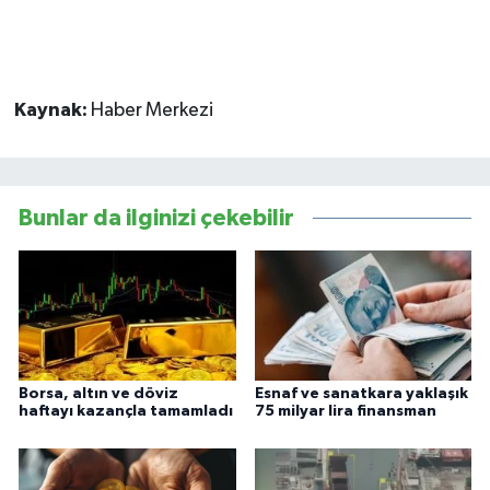
Kaynak:
Haber Merkezi
Bunlar da ilginizi çekebilir
Borsa, altın ve döviz
Esnaf ve sanatkara yaklaşık
haftayı kazançla tamamladı
75 milyar lira finansman