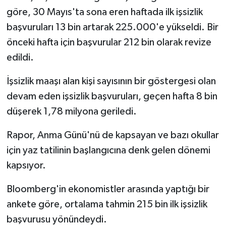
göre, 30 Mayıs'ta sona eren haftada ilk işsizlik
başvuruları 13 bin artarak 225.000'e yükseldi. Bir
önceki hafta için başvurular 212 bin olarak revize
edildi.
İşsizlik maaşı alan kişi sayısının bir göstergesi olan
devam eden işsizlik başvuruları, geçen hafta 8 bin
düşerek 1,78 milyona geriledi.
Rapor, Anma Günü'nü de kapsayan ve bazı okullar
için yaz tatilinin başlangıcına denk gelen dönemi
kapsıyor.
Bloomberg'in ekonomistler arasında yaptığı bir
ankete göre, ortalama tahmin 215 bin ilk işsizlik
başvurusu yönündeydi.